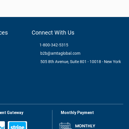
ces
Connect With Us
1-800-342-5315
b2b@amtaglobal.com
505 8th Avenue, Suite 801 - 10018 - New York
ent Gateway
Monthly Payment