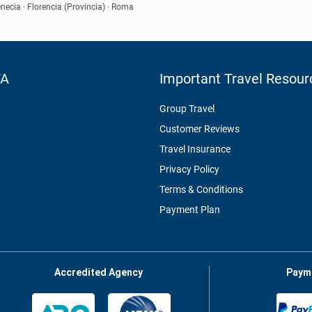
necia · Florencia (Provincia) · Roma
Ver
TA
Important Travel Resour
Group Travel
Customer Reviews
Travel Insurance
Privacy Policy
Terms & Conditions
Payment Plan
Accredited Agency
Paym