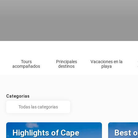
Tours
Principales
Vacaciones en la
acompañados
destinos
playa
Categorias
Highlights of Cape
Best o