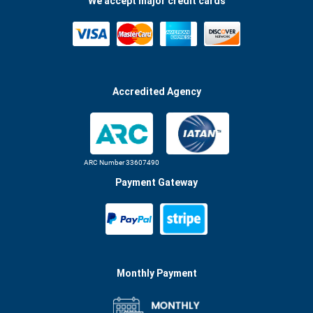
We accept major credit cards
Accredited Agency
ARC Number 33607490
Payment Gateway
Monthly Payment