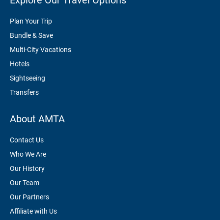
Explore Our Travel Options
Plan Your Trip
Bundle & Save
Multi-City Vacations
Hotels
Sightseeing
Transfers
About AMTA
Contact Us
Who We Are
Our History
Our Team
Our Partners
Affiliate with Us